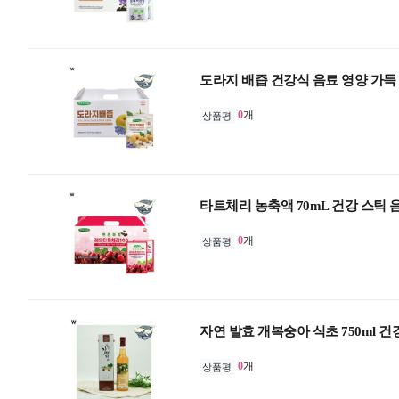
도라지 배즙 건강식 음료 영양 가득
0
개
상품평
타트체리 농축액 70mL 건강 스틱 
0
개
상품평
자연 발효 개복숭아 식초 750ml 건
0
개
상품평