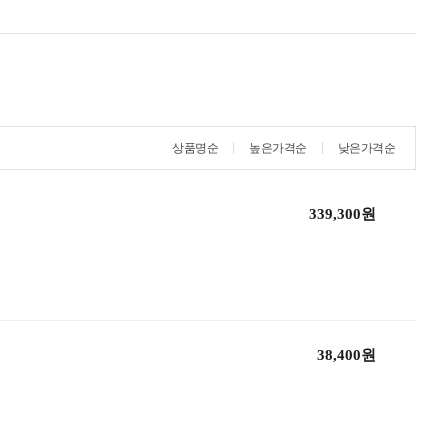
상품명순
높은가격순
낮은가격순
339,300원
38,400원