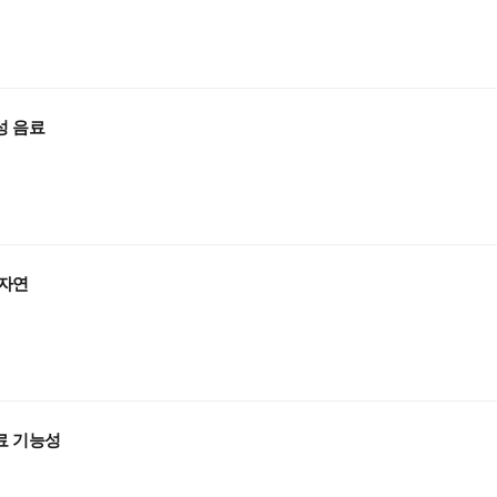
성 음료
 자연
료 기능성