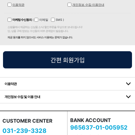
이용약관
개인정보 수집·이용안내
마케팅 수신동의
(
이메일
SMS
)
쇼핑몰에서 제공하는 신상품 소식/ 할인쿠폰을 무상으로 보내드립니다!
단, 상품 구매 정보는 수신동의 여부 관계없이 발송됩니다.
제공 동의를 하지 않으셔도 서비스 이용에는 문제가 없습니다.
이용약관
개인정보 수집 및 이용 안내
BANK ACCOUNT
CUSTOMER CENTER
965637-01-005952
031-239-3328