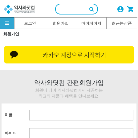
account_circle
shopping_cart
로그인
회원가입
마이페이지
최근본상품
회원가입
약사와닷컴 간편회원가입
회원이 되어 약사와닷컴에서 제공하는
최고의 제품과 혜택을 만나보세요.
이름
아이디